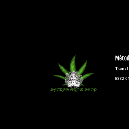
Métod
Transf
ES82 0