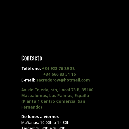
Contacto
Teléfono:
+34 928 76 89 88
+34 666 83 51 16
E-mail:
sacredgrow@hotmail.com
Av. de Tejeda, s/n, Local 73 B, 35100
Maspalomas, Las Palmas, España
(Planta 1 Centro Comercial San
Fernando)
De lunes a viernes
Mañanas: 10:00h a 14:30h
Tardes: 16:30h a 20:30h