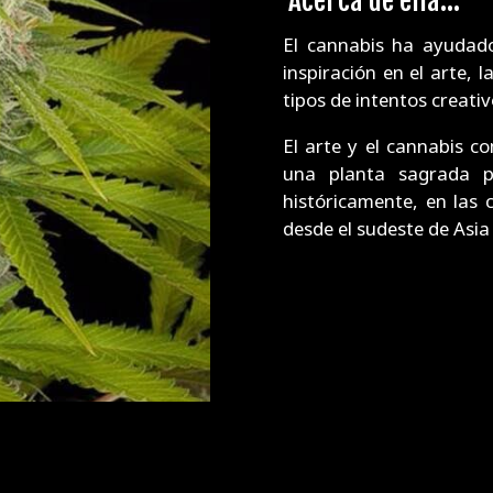
Acerca de ella...
El cannabis ha ayudado
inspiración en el arte, l
tipos de intentos creati
El arte y el cannabis co
una planta sagrada 
históricamente, en las 
desde el sudeste de Asia