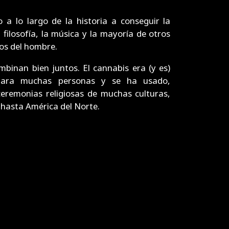
 a lo largo de la historia a conseguir la
a filosofía, la música y la mayoría de otros
vos del hombre.
mbinan bien juntos. El cannabis era (y es)
para muchas personas y se ha usado,
ceremonias religiosas de muchas culturas,
 hasta América del Norte.