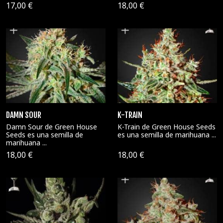
17,00 €
18,00 €
DAMN SOUR
K-TRAIN
Damn Sour de Green House
K-Train de Green House Seeds
Seeds es una semilla de
es una semilla de marihuana ...
marihuana ...
18,00 €
18,00 €