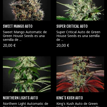
SWEET MANGO AUTO
SUPER CRITICAL AUTO
Sweet Mango Automatic de
Super Critical Auto de Green
Green House Seeds es una
House Seeds es una semilla
semilla de ...
de ...
20,00 €
20,00 €
NORTHERN LIGHTS AUTO
KING´S KUSH AUTO
Northern Light Automatic de
King's Kush Auto de Green