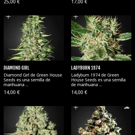
25,00 €
17,00 €
DIAMOND GIRL
LADYBURN 1974
Diamond Girl de Green House
Ladyburn 1974 de Green
Seeds es una semilla de
House Seeds es una semilla
marihuana ...
de marihuana ...
14,00 €
14,00 €