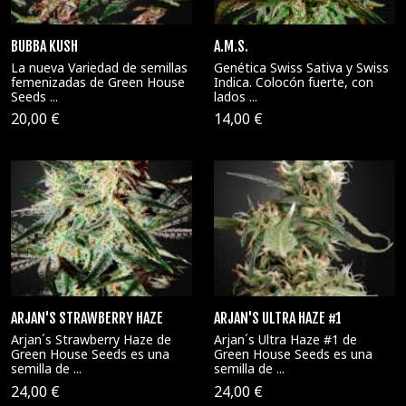
BUBBA KUSH
A.M.S.
La nueva Variedad de semillas
Genética Swiss Sativa y Swiss
femenizadas de Green House
Indica. Colocón fuerte, con
Seeds ...
lados ...
20,00 €
14,00 €
ARJAN'S STRAWBERRY HAZE
ARJAN'S ULTRA HAZE #1
Arjan´s Strawberry Haze de
Arjan´s Ultra Haze #1 de
Green House Seeds es una
Green House Seeds es una
semilla de ...
semilla de ...
24,00 €
24,00 €