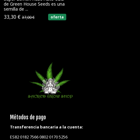
de Green House Seeds es una
semilla de ...
33,30 €
oferta
37,00 €
Métodos de pago
Transferencia bancaria a la cuenta:
ES82 0182 7566 0802 0170 5256