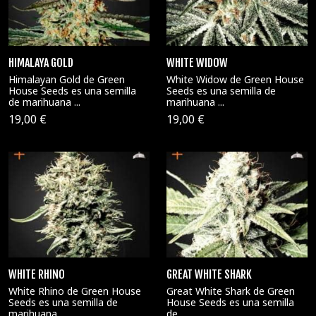
HIMALAYA GOLD
WHITE WIDOW
Himalayan Gold de Green
White Widow de Green House
House Seeds es una semilla
Seeds es una semilla de
de marihuana ...
marihuana ...
19,00 €
19,00 €
WHITE RHINO
GREAT WHITE SHARK
White Rhino de Green House
Great White Shark de Green
Seeds es una semilla de
House Seeds es una semilla
marihuana ...
de ...