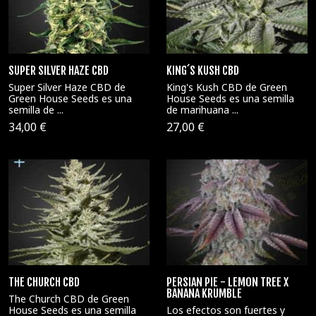
SUPER SILVER HAZE CBD
KING´S KUSH CBD
Super Silver Haze CBD de
King's Kush CBD de Green
Green House Seeds es una
House Seeds es una semilla
semilla de ...
de marihuana ...
34,00 €
27,00 €
THE CHURCH CBD
PERSIAN PIE - LEMON TREE X
BANANA KRUMBLE
The Church CBD de Green
House Seeds es una semilla
Los efectos son fuertes y