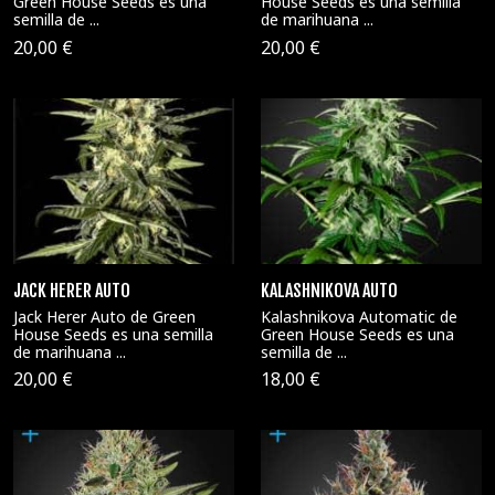
Green House Seeds es una
House Seeds es una semilla
semilla de ...
de marihuana ...
20,00 €
20,00 €
JACK HERER AUTO
KALASHNIKOVA AUTO
Jack Herer Auto de Green
Kalashnikova Automatic de
House Seeds es una semilla
Green House Seeds es una
de marihuana ...
semilla de ...
20,00 €
18,00 €