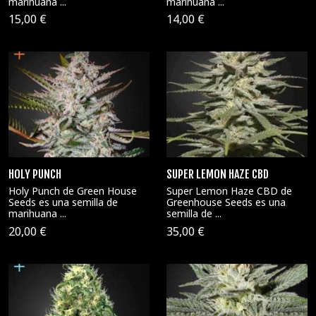
marihuana ...
marihuana ...
15,00 €
14,00 €
HOLY PUNCH
SUPER LEMON HAZE CBD
Holy Punch de Green House
Super Lemon Haze CBD de
Seeds es una semilla de
Greenhouse Seeds es una
marihuana ...
semilla de ...
20,00 €
35,00 €