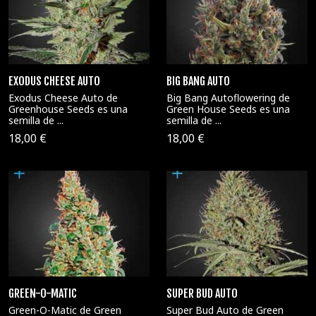
EXODUS CHEESE AUTO
BIG BANG AUTO
Exodus Cheese Auto de
Big Bang Autoflowering de
Greenhouse Seeds es una
Green House Seeds es una
semilla de ...
semilla de ...
18,00 €
18,00 €
GREEN-O-MATIC
SUPER BUD AUTO
Green-O-Matic de Green
Super Bud Auto de Green