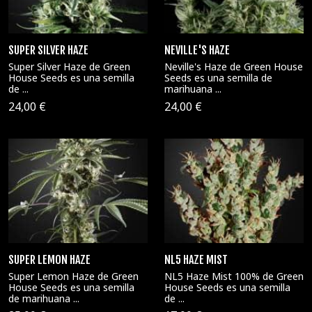
SUPER SILVER HAZE
NEVILLE'S HAZE
Super Silver Haze de Green
Neville's Haze de Green House
House Seeds es una semilla
Seeds es una semilla de
de ...
marihuana ...
24,00 €
24,00 €
SUPER LEMON HAZE
NL5 HAZE MIST
Super Lemon Haze de Green
NL5 Haze Mist 100% de Green
House Seeds es una semilla
House Seeds es una semilla
de marihuana ...
de ...