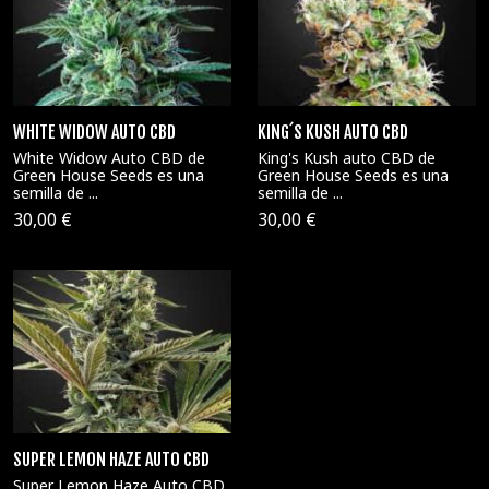
WHITE WIDOW AUTO CBD
KING´S KUSH AUTO CBD
White Widow Auto CBD de
King's Kush auto CBD de
Green House Seeds es una
Green House Seeds es una
semilla de ...
semilla de ...
30,00 €
30,00 €
SUPER LEMON HAZE AUTO CBD
Super Lemon Haze Auto CBD