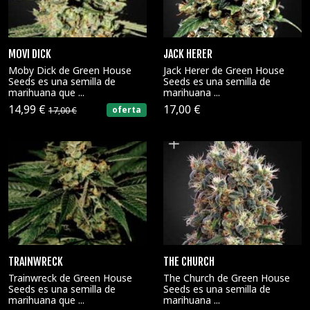
MOVI DICK
JACK HERER
Moby Dick de Green House
Jack Herer de Green House
Seeds es una semilla de
Seeds es una semilla de
marihuana que ...
marihuana ...
14,99 €
17,00 €
oferta
17,00 €
TRAINWRECK
THE CHURCH
Trainwreck de Green House
The Church de Green House
Seeds es una semilla de
Seeds es una semilla de
marihuana que ...
marihuana ...