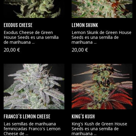
EXODUS CHEESE
LEMON SKUNK
Exodus Cheese de Green
Lemon Skunk de Green House
House Seeds es una semilla
Seeds es una semilla de
de marihuana ...
marihuana ...
20,00 €
20,00 €
FRANCO´S LEMON CHEESE
KING´S KUSH
Las semillas de marihuana
King's Kush de Green House
feminizadas Franco's Lemon
Seeds es una semilla de
Cheese de ...
marihuana ...