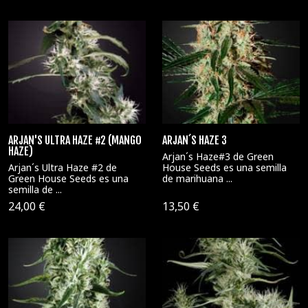
ARJAN'S ULTRA HAZE #2 (MANGO
ARJAN´S HAZE 3
HAZE)
Arjan´s Haze#3 de Green
Arjan´s Ultra Haze #2 de
House Seeds es una semilla
Green House Seeds es una
de marihuana ...
semilla de ...
24,00 €
13,50 €