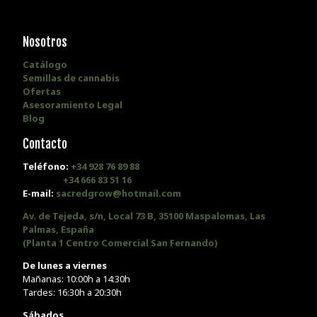
Nosotros
Catálogo
Semillas de cannabis
Ofertas
Asesoramiento Legal
Blog
Contacto
Teléfono:
+34 928 76 89 88
+34 666 83 51 16
E-mail:
sacredgrow@hotmail.com
Av. de Tejeda, s/n, Local 73 B, 35100 Maspalomas, Las
Palmas, España
(Planta 1 Centro Comercial San Fernando)
De lunes a viernes
Mañanas: 10:00h a 14:30h
Tardes: 16:30h a 20:30h
Sábados