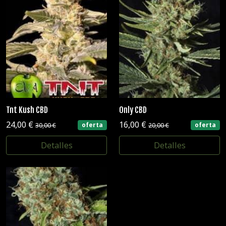
Tnt Kush CBD
Only CBD
24,00 €
16,00 €
oferta
oferta
30,00 €
20,00 €
Detalles
Detalles