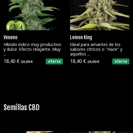
Veneno
Lemon King
Híbrido índico muy productivo
Ideal para amantes de los
y dulce. Efecto relajante. Muy
sabores cítricos o "Haze" y
...
aquellos ...
18,40 €
18,40 €
oferta
oferta
23,00 €
23,00 €
Semillas CBD