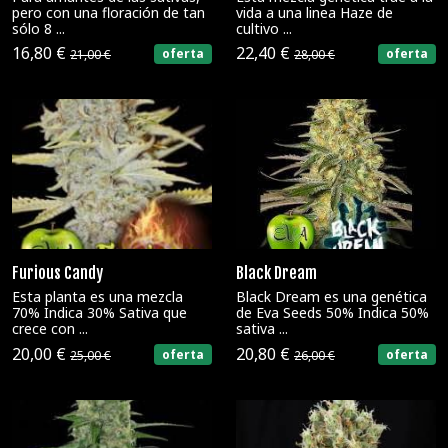
pero con una floración de tan
vida a una linea Haze de
sólo 8 ...
cultivo ...
16,80 €
22,40 €
oferta
oferta
21,00 €
28,00 €
Furious Candy
Black Dream
Esta planta es una mezcla
Black Dream es una genética
70% Indica 30% Sativa que
de Eva Seeds 50% Indica 50%
crece con ...
sativa ...
20,00 €
20,80 €
oferta
oferta
25,00 €
26,00 €