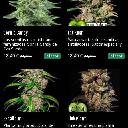
Gorilla Candy
Tnt Kush
Las semillas de marihuana
Para amantes de las indicas
feminizadas Gorilla Candy de
arrolladoras. Sabor especial y
Eva Seeds ...
...
18,40 €
18,40 €
oferta
oferta
23,00 €
23,00 €
Excalibur
Pink Plant
Planta muy productora, de
En exterior es una planta