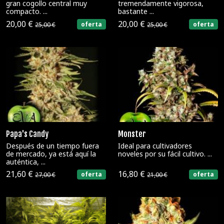
gran cogollo central muy
tremendamente vigorosa,
compacto. ...
bastante ...
20,00 €
20,00 €
oferta
oferta
25,00 €
25,00 €
Papa's Candy
Monster
Después de un tiempo fuera
Ideal para cultivadores
de mercado, ya está aquí la
noveles por su fácil cultivo. ...
auténtica, ...
21,60 €
16,80 €
oferta
oferta
27,00 €
21,00 €