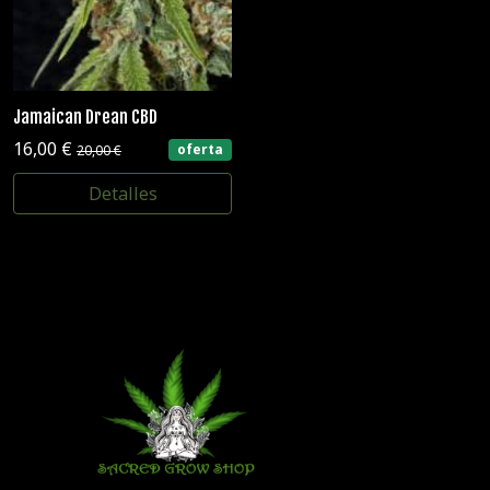
Jamaican Drean CBD
16,00 €
oferta
20,00 €
Detalles