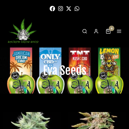
0
Eva Seeds