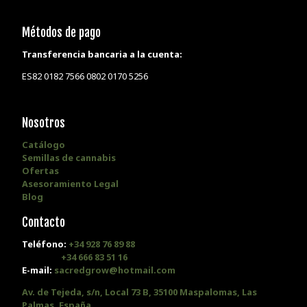
Métodos de pago
Transferencia bancaria a la cuenta:
ES82 0182 7566 0802 0170 5256
Nosotros
Catálogo
Semillas de cannabis
Ofertas
Asesoramiento Legal
Blog
Contacto
Teléfono:
+34 928 76 89 88
+34 666 83 51 16
E-mail:
sacredgrow@hotmail.com
Av. de Tejeda, s/n, Local 73 B, 35100 Maspalomas, Las
Palmas, España