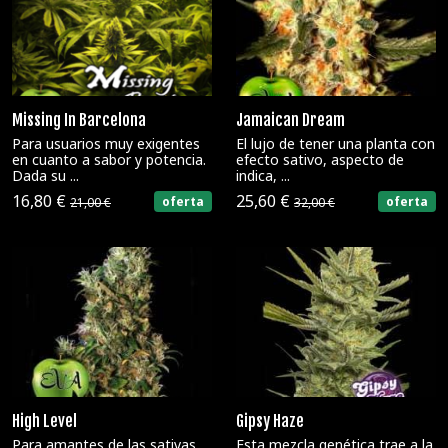
Missing In Barcelona
Jamaican Dream
Para usuarios muy exigentes
El lujo de tener una planta con
en cuanto a sabor y potencia.
efecto sativo, aspecto de
Dada su ...
indica, ...
16,80 €
25,60 €
oferta
oferta
21,00 €
32,00 €
High Level
Gipsy Haze
Para amantes de las sativas,
Esta mezcla genética trae a la