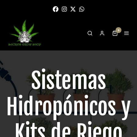
0
Sistemas
Hidropónicos y
Kits de Riego