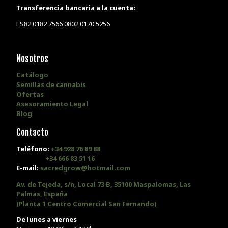
Transferencia bancaria a la cuenta:
ES82 0182 7566 0802 0170 5256
Nosotros
Catálogo
Semillas de cannabis
Ofertas
Asesoramiento Legal
Blog
Contacto
Teléfono:
+34 928 76 89 88
+34 666 83 51 16
E-mail:
sacredgrow@hotmail.com
Av. de Tejeda, s/n, Local 73 B, 35100 Maspalomas, Las
Palmas, España
(Planta 1 Centro Comercial San Fernando)
De lunes a viernes