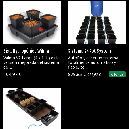
Sist. Hydropónico Wilma
Sistema 24Pot System
Wilma V2 Large (4 x 11L) es la
AutoPot, al ser un sistema
versión mejorada del sistema
totalmente automático y
de ...
fiable, te ...
164,97 €
879,85 €
oferta
977,62 €