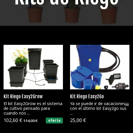
Kit Riego Easy2Grow
Kit Riego Easy2Go
El kit Easy2Grow es el sistema
Ya se puede ir de vacaciones¡¡¡¡
de cultivo pensado para
con el último kit Easy2go sus
cuando nos ...
...
102,60 €
25,00 €
oferta
114,00 €