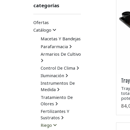
categorías
Ofertas
Catálogo
Macetas Y Bandejas
Parafarmacia
Armarios De Cultivo
Control De Clima
Iluminación
Tra
Instrumentos De
Tray
Medida
tota
Tratamiento De
pote
Olores
84,
Fertilizantes Y
Sustratos
Riego