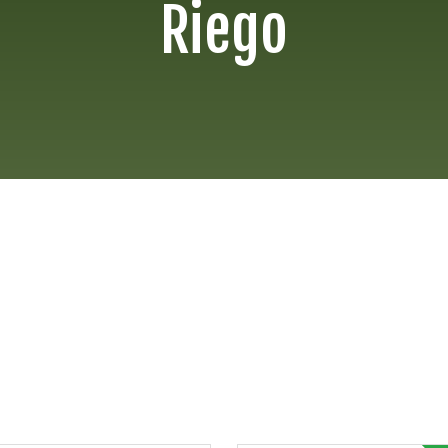
Riego