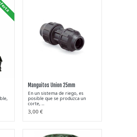
ferta
Manguitos Union 25mm
En un sistema de riego, es
ble,
posible que se produzca un
corte, ...
3,00 €