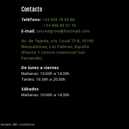
Contacto
Teléfono:
+34 928 76 89 88
+34 666 83 51 16
E-mail:
sacredgrow@hotmail.com
Av. de Tejeda, s/n, Local 73 B, 35100
Maspalomas, Las Palmas, España
(Planta 1 Centro Comercial San
Fernando)
De lunes a viernes
Mañanas: 10:00h a 14:30h
Tardes: 16:30h a 20:30h
Sábados
Mañanas: 10:00h a 14:30h
ciones de compra