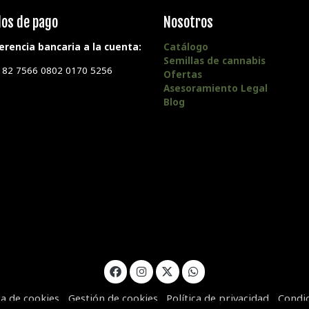
os de pago
Nosotros
erencia bancaria a la cuenta:
Catálogo
Semillas de cannabis
182 7566 0802 0170 5256
Ofertas
Asesoramiento Legal
Blog
ca de cookies
Gestión de cookies
Política de privacidad
Condi