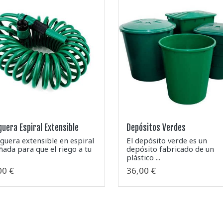
uera Espiral Extensible
Depósitos Verdes
uera extensible en espiral
El depósito verde es un
ñada para que el riego a tu
depósito fabricado de un
plástico ...
00 €
36,00 €