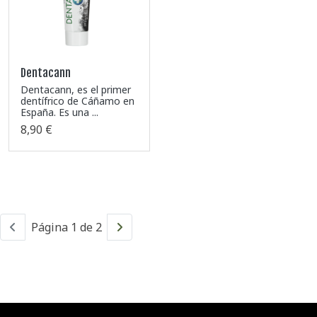
Dentacann
Dentacann, es el primer
dentífrico de Cáñamo en
España. Es una ...
8,90 €
Página 1 de 2