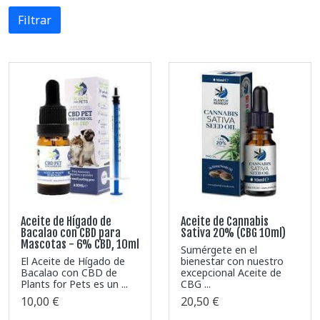
Filtrar
Aceite de Hígado de
Aceite de Cannabis
Bacalao con CBD para
Sativa 20% (CBG 10ml)
Mascotas - 6% CBD, 10ml
Sumérgete en el
El Aceite de Hígado de
bienestar con nuestro
Bacalao con CBD de
excepcional Aceite de
Plants for Pets es un ...
CBG ...
10,00 €
20,50 €