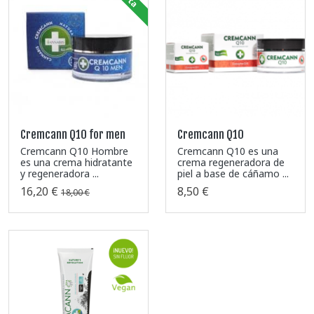
Cremcann Q10 for men
Cremcann Q10
Cremcann Q10 Hombre
Cremcann Q10 es una
es una crema hidratante
crema regeneradora de
y regeneradora ...
piel a base de cáñamo ...
16,20 €
8,50 €
18,00 €