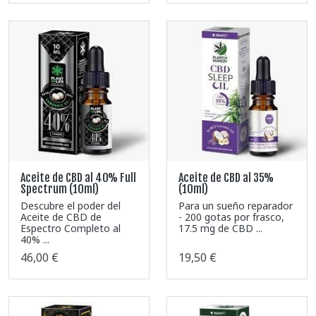
Aceite de CBD al 40% Full
Aceite de CBD al 35%
Spectrum (10ml)
(10ml)
Descubre el poder del
Para un sueño reparador
Aceite de CBD de
- 200 gotas por frasco,
Espectro Completo al
17.5 mg de CBD ...
40% ...
46,00 €
19,50 €