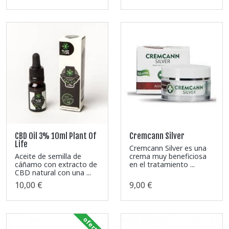
CBD Oil 3% 10ml Plant Of
Cremcann Silver
Life
Cremcann Silver es una
Aceite de semilla de
crema muy beneficiosa
cáñamo con extracto de
en el tratamiento ...
CBD natural con una ...
10,00 €
9,00 €
oferta