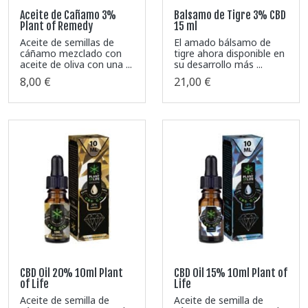
Aceite de Cañamo 3%
Balsamo de Tigre 3% CBD
Plant of Remedy
15 ml
Aceite de semillas de
El amado bálsamo de
cáñamo mezclado con
tigre ahora disponible en
aceite de oliva con una ...
su desarrollo más ...
8,00 €
21,00 €
CBD Oil 20% 10ml Plant
CBD Oil 15% 10ml Plant of
of Life
Life
Aceite de semilla de
Aceite de semilla de