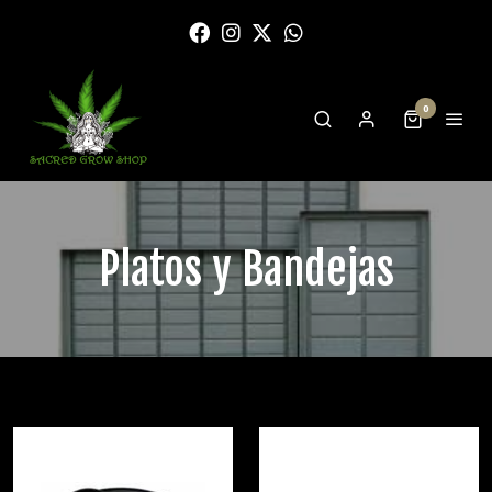
0
Platos y Bandejas