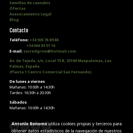
Semillas de cannabis
Ofertas
Asesoramiento Legal
Blog
Contacto
Teléfono:
+34 928 76 89 88
+34 666 83 51 16
E-mail:
sacredgrow@hotmail.com
Av. de Tejeda, s/n, Local 73 B, 35100 Maspalomas, Las
Palmas, España
(Planta 1 Centro Comercial San Fernando)
De lunes a viernes
Mañanas: 10:00h a 14:30h
Tardes: 16:30h a 20:30h
Sábados
Mañanas: 10:00h a 14:30h
Antonio Bonomo
utiliza cookies propias y terceros para
obtener datos estadísticos de la navegación de nuestros