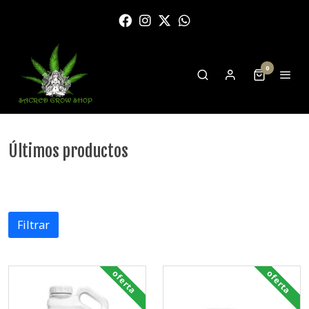
0
Últimos productos
Filtrar
oferta
oferta