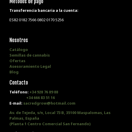
Métodos de pago
Transferencia bancaria a la cuenta:
ES82 0182 7566 0802 0170 5256
Nosotros
Catálogo
Semillas de cannabis
Ofertas
Asesoramiento Legal
Blog
Contacto
Teléfono:
+34 928 76 89 88
+34 666 83 51 16
E-mail:
sacredgrow@hotmail.com
Av. de Tejeda, s/n, Local 73 B, 35100 Maspalomas, Las
Palmas, España
(Planta 1 Centro Comercial San Fernando)