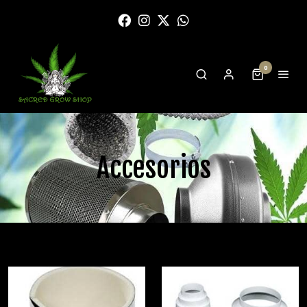
0
Accesorios