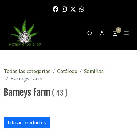
0
Todas las categorías
Catálogo
Semillas
Barneys Farm
Barneys Farm
(
43
)
Filtrar productos