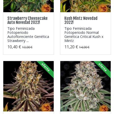
Strawberry Cheesecake
Kush Mintz Novedad
Auto Novedad 2022!
2022!
Tipo Feminizada
Tipo Feminizada
Fotoperiodo
Fotoperiodo Normal
Autofloreciente Genética
Genética Critical Kush x
Strawberry ...
Mintz
10,40 €
11,20 €
13,00 €
14,00 €
oferta
oferta