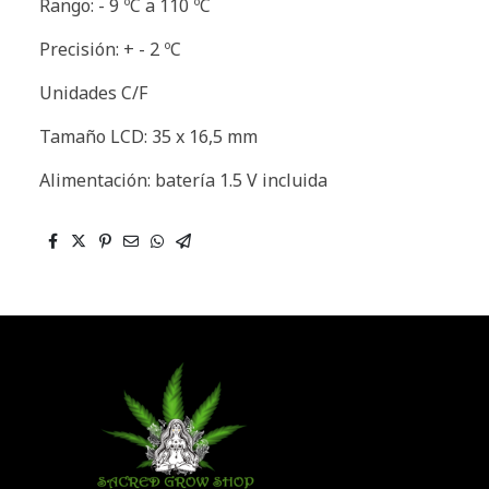
Rango: - 9 ºC a 110 ºC
Precisión: + - 2 ºC
Unidades C/F
Tamaño LCD: 35 x 16,5 mm
Alimentación: batería 1.5 V incluida