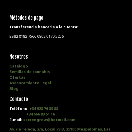
Métodos de pago
Transferencia bancaria a la cuenta:
ES82 0182 7566 0802 0170 5256
Nosotros
Catálogo
Semillas de cannabis
Ofertas
Asesoramiento Legal
Blog
Contacto
Teléfono:
+34 928 76 89 88
+34 666 83 51 16
E-mail:
sacredgrow@hotmail.com
Av. de Tejeda, s/n, Local 73 B, 35100 Maspalomas, Las