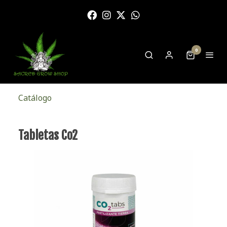
0
Catálogo
Tabletas Co2