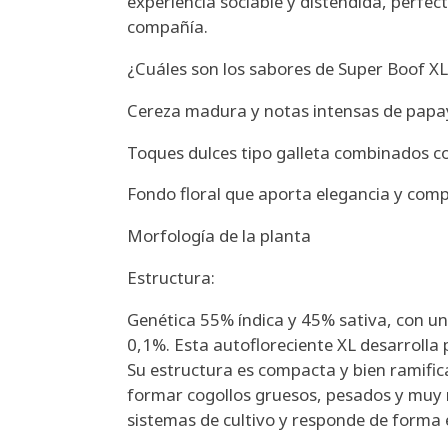
experiencia sociable y distendida, perfec
compañía.
¿Cuáles son los sabores de Super Boof X
Cereza madura y notas intensas de papa
Toques dulces tipo galleta combinados co
Fondo floral que aporta elegancia y comp
Morfología de la planta
Estructura:
Genética 55% índica y 45% sativa, con una
0,1%. Esta autofloreciente XL desarrolla 
Su estructura es compacta y bien ramifi
formar cogollos gruesos, pesados y muy r
sistemas de cultivo y responde de forma 