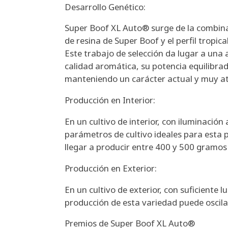
Desarrollo Genético:
Super Boof XL Auto® surge de la combin
de resina de Super Boof y el perfil trop
Este trabajo de selección da lugar a una
calidad aromática, su potencia equilibrad
manteniendo un carácter actual y muy at
Producción en Interior:
En un cultivo de interior, con iluminación 
parámetros de cultivo ideales para esta
llegar a producir entre 400 y 500 gramo
Producción en Exterior:
En un cultivo de exterior, con suficiente l
producción de esta variedad puede oscila
Premios de Super Boof XL Auto®