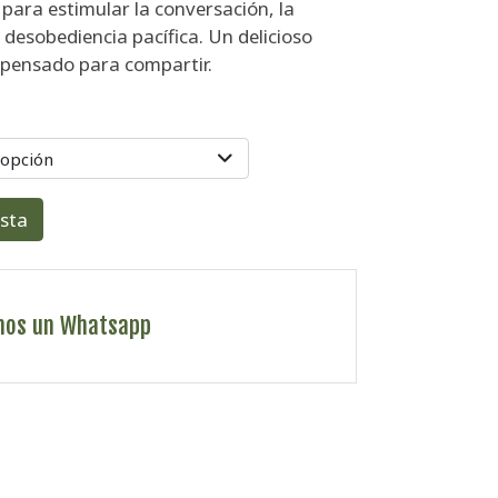
l para estimular la conversación, la
a desobediencia pacífica. Un delicioso
l pensado para compartir.
 opción
esta
nos un Whatsapp