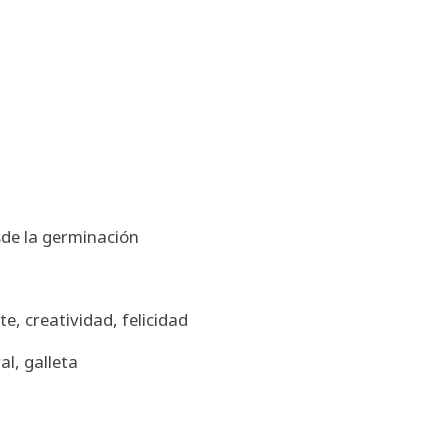
sde la germinación
te, creatividad, felicidad
al, galleta