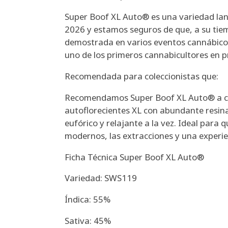
Super Boof XL Auto® es una variedad la
2026 y estamos seguros de que, a su tiem
demostrada en varios eventos cannábicos
uno de los primeros cannabicultores en p
Recomendada para coleccionistas que:
Recomendamos Super Boof XL Auto® a co
autoflorecientes XL con abundante resina,
eufórico y relajante a la vez. Ideal para 
modernos, las extracciones y una experie
Ficha Técnica Super Boof XL Auto®
Variedad: SWS119
Índica: 55%
Sativa: 45%