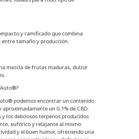
 compacto y ramificado que combina
ón entre tamaño y producción.
 una mezcla de frutas maduras, dulzor
es.
L Auto®?
 Auto® podemos encontrar un contenido
, y aproximadamente un 0,1% de CBD.
 y los deliciosos terpenos producidos
nte, eufórico y relajante al mismo
tividad y el buen humor, ofreciendo una