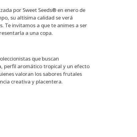
nzada por Sweet Seeds® en enero de
po, su altísima calidad se verá
. Te invitamos a que te animes a ser
resentarla a una copa.
leccionistas que buscan
 perfil aromático tropical y un efecto
quienes valoran los sabores frutales
ncia creativa y placentera.