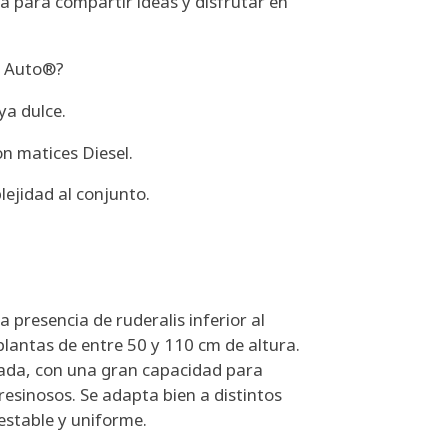
ta para compartir ideas y disfrutar en
L Auto®?
ya dulce.
n matices Diesel.
lejidad al conjunto.
 presencia de ruderalis inferior al
plantas de entre 50 y 110 cm de altura.
cada, con una gran capacidad para
esinosos. Se adapta bien a distintos
estable y uniforme.