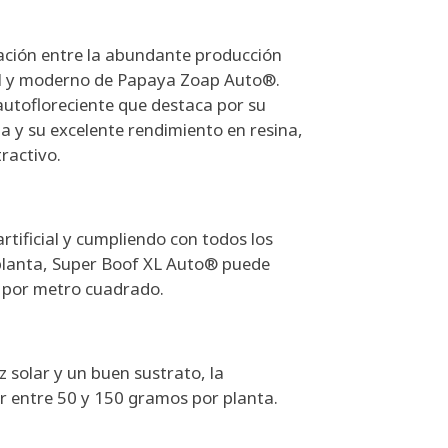
ación entre la abundante producción
ical y moderno de Papaya Zoap Auto®.
 autofloreciente que destaca por su
a y su excelente rendimiento en resina,
ractivo.
artificial y cumpliendo con todos los
 planta, Super Boof XL Auto® puede
s por metro cuadrado.
uz solar y un buen sustrato, la
r entre 50 y 150 gramos por planta.