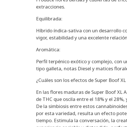
extracciones.
Equilibrada:
Híbrido índica-sativa con un desarrollo
vigor, estabilidad y una excelente relaci
Aromática:
Perfil terpénico exótico y complejo, con
tipo galleta, notas Diesel y matices floral
¿Cuáles son los efectos de Super Boof X
En las flores maduras de Super Boof XL
de THC que oscila entre el 18% y el 28%
De la simbiosis entre estos cannabinoides
por esta variedad, resulta un efecto pote
tiempo. Estimula la conversación, la crea