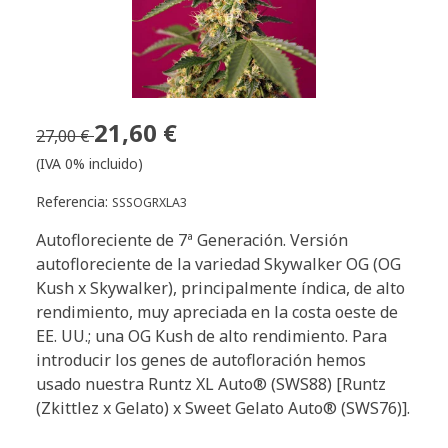
21,60 €
27,00 €
(IVA 0% incluido)
Referencia:
SSSOGRXLA3
Autofloreciente de 7ª Generación. Versión
autofloreciente de la variedad Skywalker OG (OG
Kush x Skywalker), principalmente índica, de alto
rendimiento, muy apreciada en la costa oeste de
EE. UU.; una OG Kush de alto rendimiento. Para
introducir los genes de autofloración hemos
usado nuestra Runtz XL Auto® (SWS88) [Runtz
(Zkittlez x Gelato) x Sweet Gelato Auto® (SWS76)].