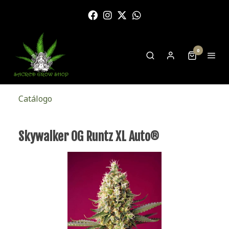
0
Catálogo
Skywalker OG Runtz XL Auto®