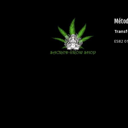
Métod
Transf
ES82 0