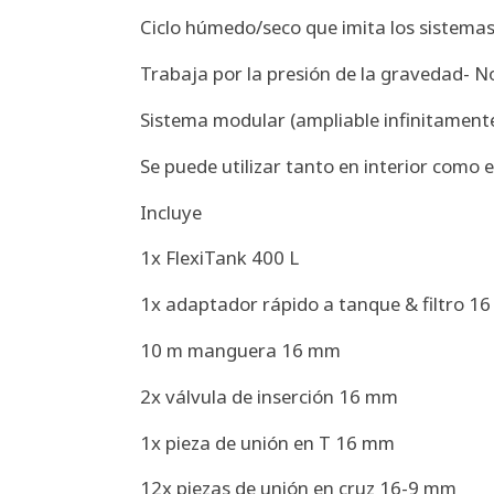
Ciclo húmedo/seco que imita los sistemas
Trabaja por la presión de la gravedad- No
Sistema modular (ampliable infinitamente
Se puede utilizar tanto en interior como e
Incluye
1x FlexiTank 400 L
1x adaptador rápido a tanque & filtro 1
10 m manguera 16 mm
2x válvula de inserción 16 mm
1x pieza de unión en T 16 mm
12x piezas de unión en cruz 16-9 mm