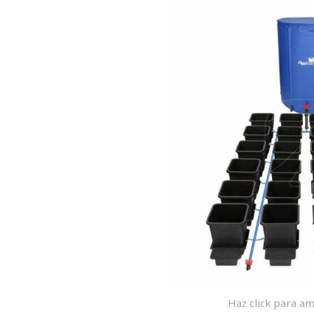
Haz click para am