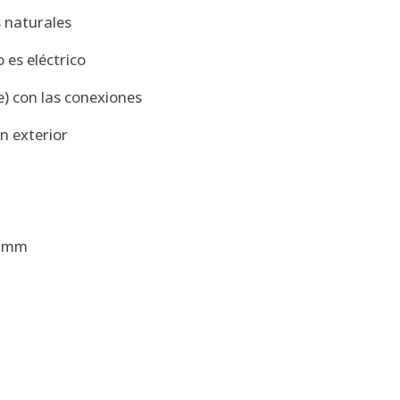
 naturales
 es eléctrico
) con las conexiones
n exterior
6 mm