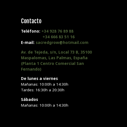
Contacto
Teléfono:
+34 928 76 89 88
+34 666 83 51 16
E-mail:
sacredgrow@hotmail.com
Av. de Tejeda, s/n, Local 73 B, 35100
Maspalomas, Las Palmas, España
(Planta 1 Centro Comercial San
Fernando)
De lunes a viernes
Mañanas: 10:00h a 14:30h
Tardes: 16:30h a 20:30h
Sábados
Mañanas: 10:00h a 14:30h