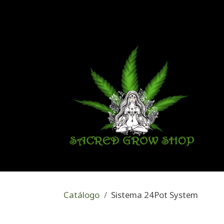
Catálogo
Sistema 24Pot System