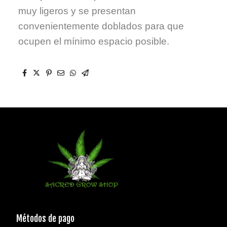
muy ligeros y se presentan
convenientemente doblados para que
ocupen el mínimo espacio posible.
Métodos de pago