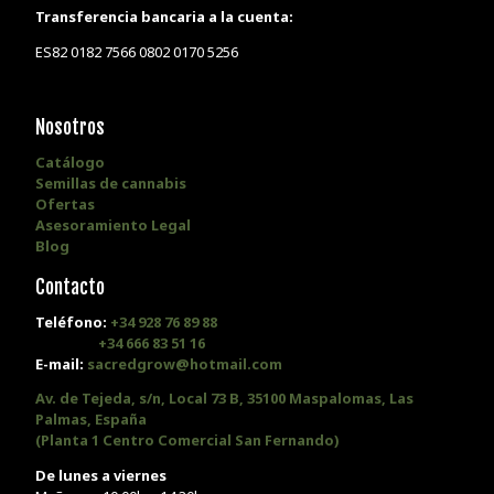
Transferencia bancaria a la cuenta:
ES82 0182 7566 0802 0170 5256
Nosotros
Catálogo
Semillas de cannabis
Ofertas
Asesoramiento Legal
Blog
Contacto
Teléfono:
+34 928 76 89 88
+34 666 83 51 16
E-mail:
sacredgrow@hotmail.com
Av. de Tejeda, s/n, Local 73 B, 35100 Maspalomas, Las
Palmas, España
(Planta 1 Centro Comercial San Fernando)
De lunes a viernes