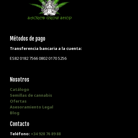
Métodos de pago
Transferencia bancaria a la cuenta:
ES82 0182 7566 0802 0170 5256
Nosotros
Catálogo
Semillas de cannabis
Ofertas
Asesoramiento Legal
Blog
Contacto
Teléfono:
+34 928 76 89 88