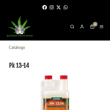
0
Catálogo
Pk 13-14