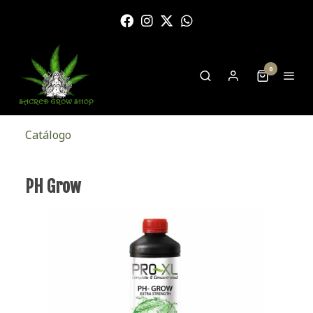
0
Catálogo
PH Grow