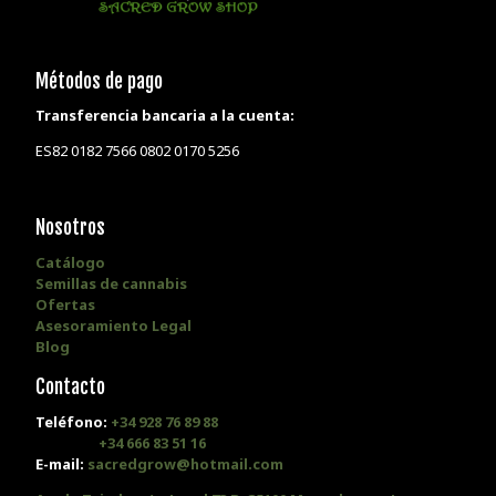
Métodos de pago
Transferencia bancaria a la cuenta:
ES82 0182 7566 0802 0170 5256
Nosotros
Catálogo
Semillas de cannabis
Ofertas
Asesoramiento Legal
Blog
Contacto
Teléfono:
+34 928 76 89 88
+34 666 83 51 16
E-mail:
sacredgrow@hotmail.com