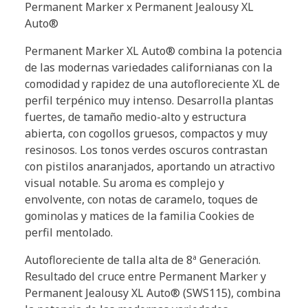
Permanent Marker x Permanent Jealousy XL
Auto®
Permanent Marker XL Auto® combina la potencia
de las modernas variedades californianas con la
comodidad y rapidez de una autofloreciente XL de
perfil terpénico muy intenso. Desarrolla plantas
fuertes, de tamaño medio-alto y estructura
abierta, con cogollos gruesos, compactos y muy
resinosos. Los tonos verdes oscuros contrastan
con pistilos anaranjados, aportando un atractivo
visual notable. Su aroma es complejo y
envolvente, con notas de caramelo, toques de
gominolas y matices de la familia Cookies de
perfil mentolado.
Autofloreciente de talla alta de 8ª Generación.
Resultado del cruce entre Permanent Marker y
Permanent Jealousy XL Auto® (SWS115), combina