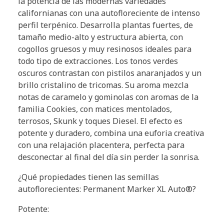
la potencia de las modernas variedades
californianas con una autofloreciente de intenso
perfil terpénico. Desarrolla plantas fuertes, de
tamaño medio-alto y estructura abierta, con
cogollos gruesos y muy resinosos ideales para
todo tipo de extracciones. Los tonos verdes
oscuros contrastan con pistilos anaranjados y un
brillo cristalino de tricomas. Su aroma mezcla
notas de caramelo y gominolas con aromas de la
familia Cookies, con matices mentolados,
terrosos, Skunk y toques Diesel. El efecto es
potente y duradero, combina una euforia creativa
con una relajación placentera, perfecta para
desconectar al final del día sin perder la sonrisa.
¿Qué propiedades tienen las semillas
autoflorecientes: Permanent Marker XL Auto®?
Potente: