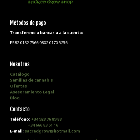
Métodos de pago
Transferencia bancaria a la cuenta:
ES82 0182 7566 0802 0170 5256
Nosotros
Catálogo
Semillas de cannabis
Ofertas
Asesoramiento Legal
Blog
Contacto
Teléfono:
+34 928 76 89 88
+34 666 83 51 16
E-mail:
sacredgrow@hotmail.com