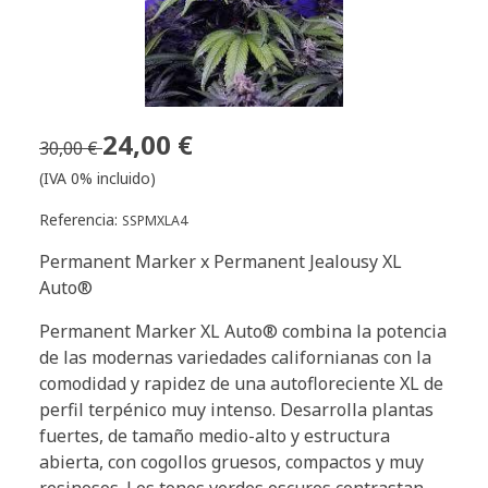
24,00 €
30,00 €
(IVA 0% incluido)
Referencia:
SSPMXLA4
Permanent Marker x Permanent Jealousy XL
Auto®
Permanent Marker XL Auto® combina la potencia
de las modernas variedades californianas con la
comodidad y rapidez de una autofloreciente XL de
perfil terpénico muy intenso. Desarrolla plantas
fuertes, de tamaño medio-alto y estructura
abierta, con cogollos gruesos, compactos y muy
resinosos. Los tonos verdes oscuros contrastan