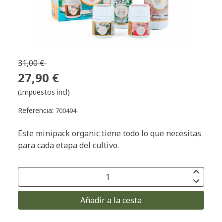
31,00 €
27,90 €
(Impuestos incl)
Referencia:
700494
Este minipack organic tiene todo lo que necesitas
para cada etapa del cultivo.
Añadir a la cesta