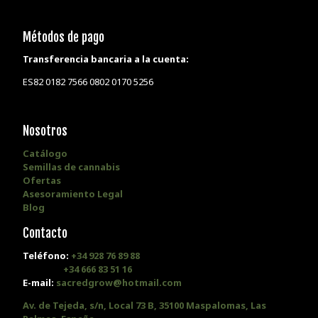
Métodos de pago
Transferencia bancaria a la cuenta:
ES82 0182 7566 0802 0170 5256
Nosotros
Catálogo
Semillas de cannabis
Ofertas
Asesoramiento Legal
Blog
Contacto
Teléfono:
+34 928 76 89 88
+34 666 83 51 16
E-mail:
sacredgrow@hotmail.com
Av. de Tejeda, s/n, Local 73 B, 35100 Maspalomas, Las