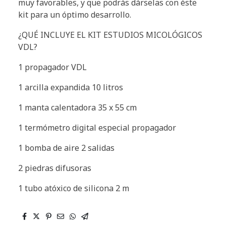
muy favorables, y que podrás dárselas con éste
kit para un óptimo desarrollo.
¿QUÉ INCLUYE EL KIT ESTUDIOS MICOLÓGICOS
VDL?
1 propagador VDL
1 arcilla expandida 10 litros
1 manta calentadora 35 x 55 cm
1 termómetro digital especial propagador
1 bomba de aire 2 salidas
2 piedras difusoras
1 tubo atóxico de silicona 2 m