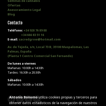
Semillas de cannabis
Ofertas
Asesoramiento Legal
Blog
Contacto
Teléfono:
+34 928 76 89 88
+34 666 83 51 16
E-mail:
sacredgrow@hotmail.com
Av. de Tejeda, s/n, Local 73 B, 35100 Maspalomas, Las
Palmas, España
(Planta 1 Centro Comercial San Fernando)
De lunes a viernes
Mañanas: 10:00h a 14:30h
Tardes: 16:30h a 20:30h
Sábados
Mañanas: 10:00h a 14:30h
Antonio Bonomo
utiliza cookies propias y terceros para
obtener datos estadísticos de la navegación de nuestros