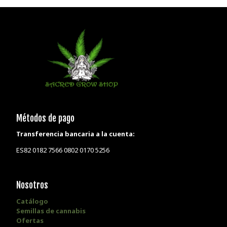
Métodos de pago
Transferencia bancaria a la cuenta:
ES82 0182 7566 0802 0170 5256
Nosotros
Catálogo
Semillas de cannabis
Ofertas