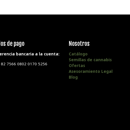
os de pago
Nosotros
erencia bancaria a la cuenta:
Catálogo
Semillas de cannabis
182 7566 0802 0170 5256
Ofertas
Asesoramiento Legal
Blog