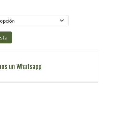
 opción
esta
nos un Whatsapp