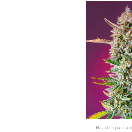
Haz click para am