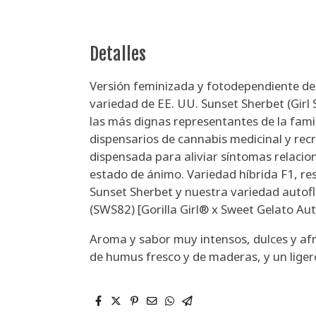
Detalles
Versión feminizada y fotodependiente de 
variedad de EE. UU. Sunset Sherbet (Girl 
las más dignas representantes de la fami
dispensarios de cannabis medicinal y recr
dispensada para aliviar síntomas relacion
estado de ánimo. Variedad híbrida F1, res
Sunset Sherbet y nuestra variedad autofl
(SWS82) [Gorilla Girl® x Sweet Gelato A
Aroma y sabor muy intensos, dulces y afr
de humus fresco y de maderas, y un ligero