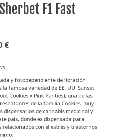
 Sherbet F1 Fast
n
0 €
FV3
zada y fotodependiente de floración
de la famosa variedad de EE. UU. Sunset
cout Cookies x Pink Panties), una de las
resentantes de la familia Cookies, muy
s dispensarios de cannabis medicinal y
este país, donde es dispensada para
s relacionados con el estrés y trastornos
ánimo.