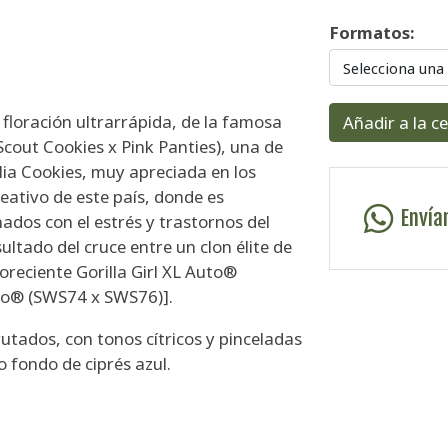
Formatos:
Selecciona una
floración ultrarrápida, de la famosa
Añadir a la c
Scout Cookies x Pink Panties), una de
lia Cookies, muy apreciada en los
eativo de este país, donde es
Envía
ados con el estrés y trastornos del
ultado del cruce entre un clon élite de
oreciente Gorilla Girl XL Auto®
uto® (SWS74 x SWS76)].
utados, con tonos cítricos y pinceladas
 fondo de ciprés azul.