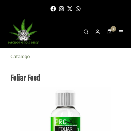
0
Catálogo
Foliar Feed