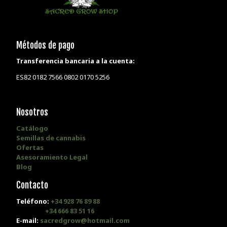
Métodos de pago
Transferencia bancaria a la cuenta:
ES82 0182 7566 0802 0170 5256
Nosotros
Catálogo
Semillas de cannabis
Ofertas
Asesoramiento Legal
Blog
Contacto
Teléfono:
+34 928 76 89 88
+34 666 83 51 16
E-mail:
sacredgrow@hotmail.com