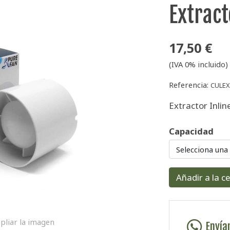
Extract
17,50 €
(IVA 0% incluido)
Referencia:
CULE
Extractor Inlin
Capacidad
Selecciona una
Añadir a la c
pliar la imagen
Envía