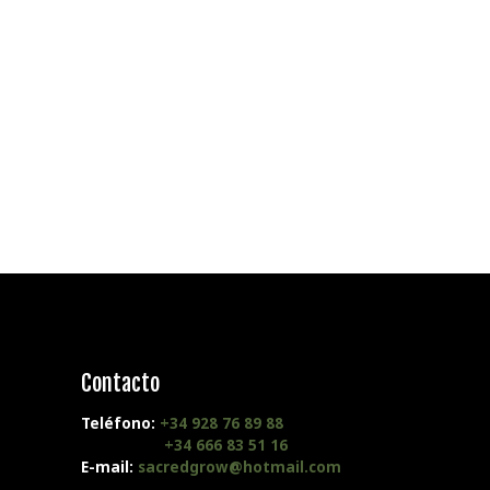
Contacto
Teléfono:
+34 928 76 89 88
+34 666 83 51 16
E-mail:
sacredgrow@hotmail.com