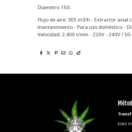
Diametro 150:
Flujo de aire: 305 m3/h - Extractor axial c
mantenimiento - Para uso doméstico - Di
Velocidad: 2.400 t/min - 220V - 240V / 5
Métod
Transf
ES82 0