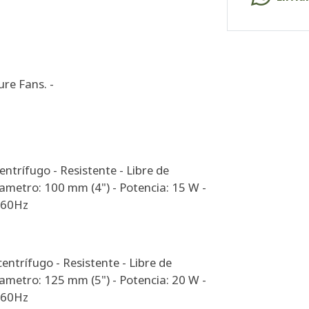
ure Fans. -
entrífugo - Resistente - Libre de
ametro: 100 mm (4") - Potencia: 15 W -
0-60Hz
centrífugo - Resistente - Libre de
ametro: 125 mm (5") - Potencia: 20 W -
0-60Hz