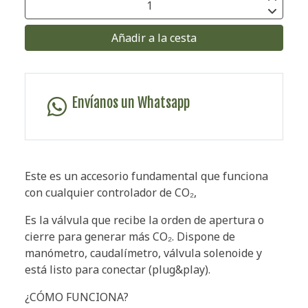
Añadir a la cesta
Envíanos un Whatsapp
Este es un accesorio fundamental que funciona
con cualquier controlador de CO₂,
Es la válvula que recibe la orden de apertura o
cierre para generar más CO₂. Dispone de
manómetro, caudalímetro, válvula solenoide y
está listo para conectar (plug&play).
¿CÓMO FUNCIONA?