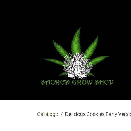
Catálogo
Delicious Cookies Early Versi