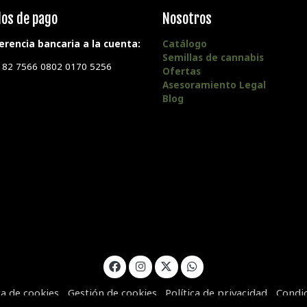
os de pago
Nosotros
erencia bancaria a la cuenta:
Catálogo
Semillas de cannabis
182 7566 0802 0170 5256
Ofertas
Asesoramiento Legal
Blog
ca de cookies
Gestión de cookies
Política de privacidad
Condi