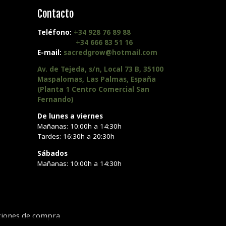
Contacto
Teléfono:
+34 928 76 89 88
+34 666 83 51 16
E-mail:
sacredgrow@hotmail.com
Av. de Tejeda, s/n, Local 73 B, 35100
Maspalomas, Las Palmas, España
(Planta 1 Centro Comercial San
Fernando)
De lunes a viernes
Mañanas: 10:00h a 14:30h
Tardes: 16:30h a 20:30h
Sábados
Mañanas: 10:00h a 14:30h
ciones de compra