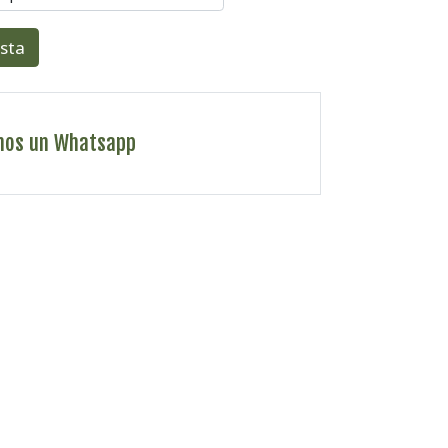
esta
nos un Whatsapp