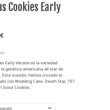
us Cookies Early
n
 €
EV1
es Early Version es la variedad
 la genética americana all star de
s. Esta ocasión, hemos cruzado la
alis con Wedding Cake, Death Star, 707
l Scout Cookies.
 opción