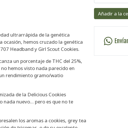
Añadir a la c
edad ultrarrápida de la genética
Envía
sta ocasión, hemos cruzado la genética
 707 Headband y Girl Scout Cookies.
alcanza un porcentaje de THC del 25%,
 no hemos visto nada parecido en
e un rendimiento gramo/watio
inizada de la Delicious Cookies
o nada nuevo… pero es que no te
resalen los aromas a cookies, grey tea
cción de tricomas, o de su excelente