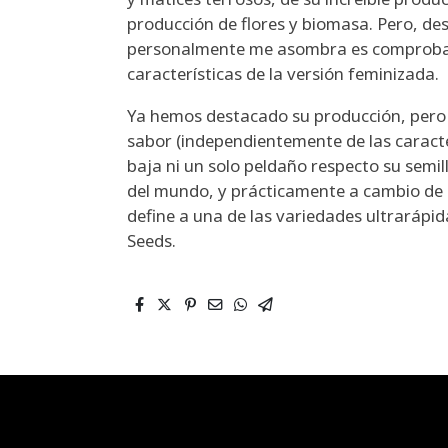
producción de flores y biomasa. Pero, de
personalmente me asombra es comprobar
características de la versión feminizada.
Ya hemos destacado su producción, pero e
sabor (independientemente de las caracte
baja ni un solo peldaño respecto su semill
del mundo, y prácticamente a cambio de n
define a una de las variedades ultrarápi
Seeds.