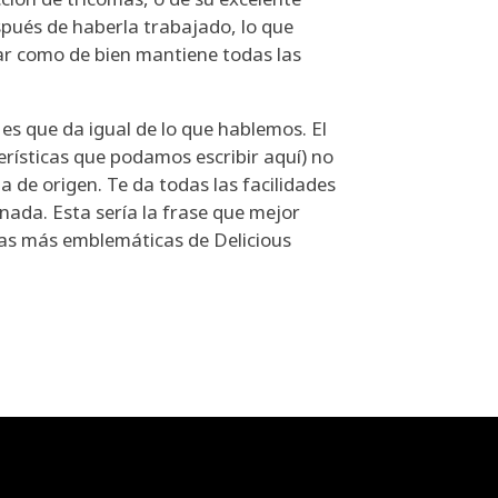
spués de haberla trabajado, lo que
 como de bien mantiene todas las
s que da igual de lo que hablemos. El
rísticas que podamos escribir aquí) no
a de origen. Te da todas las facilidades
ada. Esta sería la frase que mejor
das más emblemáticas de Delicious