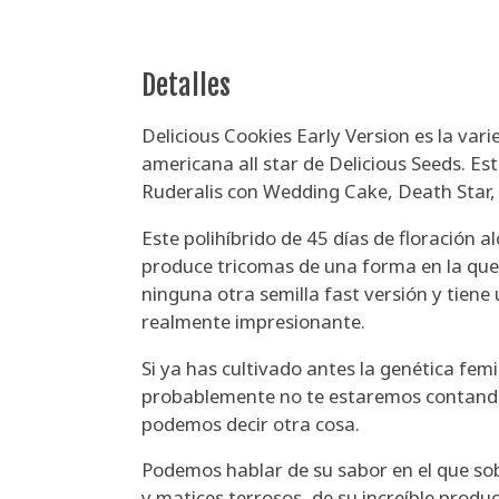
Detalles
Delicious Cookies Early Version es la vari
americana all star de Delicious Seeds. E
Ruderalis con Wedding Cake, Death Star,
Este polihíbrido de 45 días de floración 
produce tricomas de una forma en la que
ninguna otra semilla fast versión y tien
realmente impresionante.
Si ya has cultivado antes la genética fem
probablemente no te estaremos contand
podemos decir otra cosa.
Podemos hablar de su sabor en el que sob
y matices terrosos, de su increíble produ