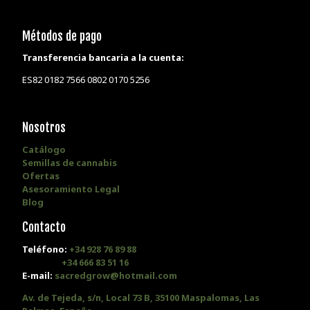
Métodos de pago
Transferencia bancaria a la cuenta:
ES82 0182 7566 0802 0170 5256
Nosotros
Catálogo
Semillas de cannabis
Ofertas
Asesoramiento Legal
Blog
Contacto
Teléfono:
+34 928 76 89 88
+34 666 83 51 16
E-mail:
sacredgrow@hotmail.com
Av. de Tejeda, s/n, Local 73 B, 35100 Maspalomas, Las