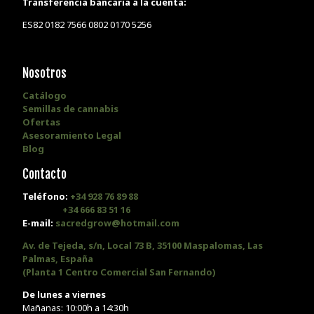
Transferencia bancaria a la cuenta:
ES82 0182 7566 0802 0170 5256
Nosotros
Catálogo
Semillas de cannabis
Ofertas
Asesoramiento Legal
Blog
Contacto
Teléfono:
+34 928 76 89 88
+34 666 83 51 16
E-mail:
sacredgrow@hotmail.com
Av. de Tejeda, s/n, Local 73 B, 35100 Maspalomas, Las
Palmas, España
(Planta 1 Centro Comercial San Fernando)
De lunes a viernes
Mañanas: 10:00h a 14:30h