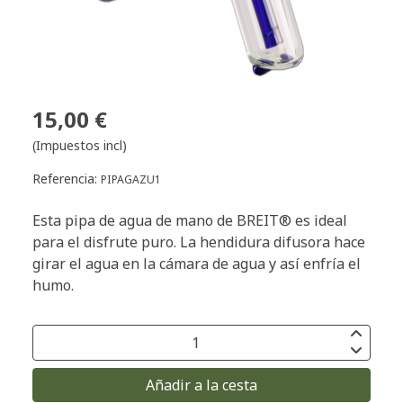
15,00 €
(Impuestos incl)
Referencia:
PIPAGAZU1
Esta pipa de agua de mano de BREIT® es ideal
para el disfrute puro. La hendidura difusora hace
girar el agua en la cámara de agua y así enfría el
humo.
Añadir a la cesta