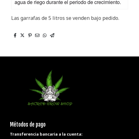
agua de riego durante el periodo de crecimiento.
Las garrafas de 5 litros se venden bajo pedido.
Métodos de pago
Transferencia bancaria a la cuenta: