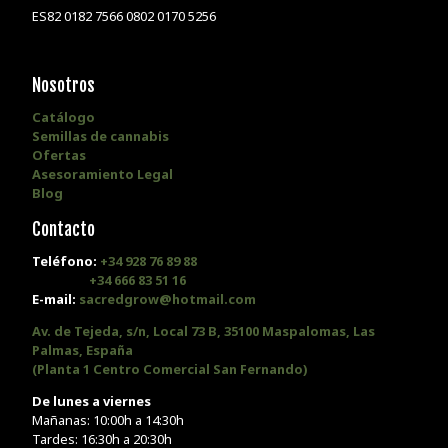
ES82 0182 7566 0802 0170 5256
Nosotros
Catálogo
Semillas de cannabis
Ofertas
Asesoramiento Legal
Blog
Contacto
Teléfono:
+34 928 76 89 88
+34 666 83 51 16
E-mail:
sacredgrow@hotmail.com
Av. de Tejeda, s/n, Local 73 B, 35100 Maspalomas, Las
Palmas, España
(Planta 1 Centro Comercial San Fernando)
De lunes a viernes
Mañanas: 10:00h a 14:30h
Tardes: 16:30h a 20:30h