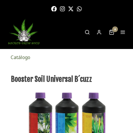
0
Catálogo
Booster Soil Universal B´cuzz