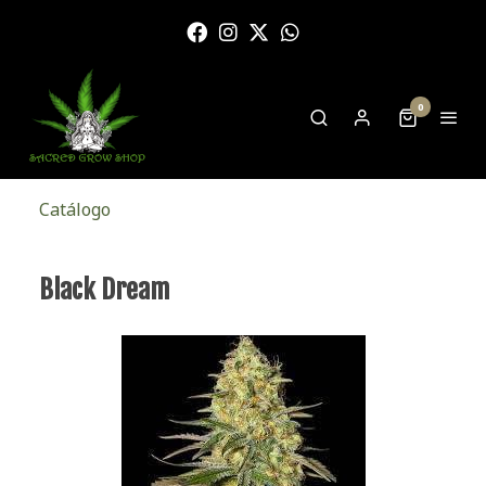
0
Catálogo
Black Dream