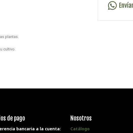
Envía
las plantas.
u cultivo.
os de pago
Nosotros
erencia bancaria a la cuenta:
Catálogo