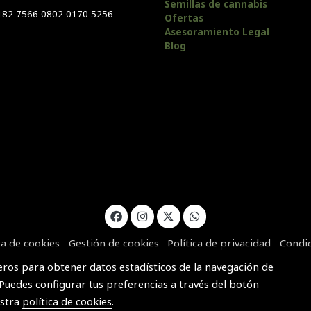
Semillas de cannabis
182 7566 0802 0170 5256
Ofertas
Asesoramiento Legal
Blog
ca de cookies
Gestión de cookies
Política de privacidad
Condi
ceros para obtener datos estadísticos de la navegación de
 Puedes configurar tus preferencias a través del botón
estra
política de cookies
.