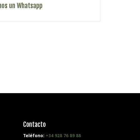
nos un Whatsapp
Contacto
Teléfono:
+34 928 76 89 88