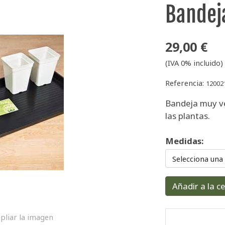
Bandej
29,00 €
(IVA 0% incluido)
Referencia:
12002
Bandeja muy ve
las plantas.
Medidas:
Selecciona una
Añadir a la c
pliar la imagen