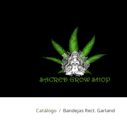
Catálogo
Bandejas Rect. Garland