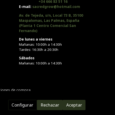
+34 666 83 51 16
E-mail:
sacredgrow@hotmail.com
Av. de Tejeda, s/n, Local 73 B, 35100
Maspalomas, Las Palmas, España
(Planta 1 Centro Comercial San
Fernando)
De lunes a viernes
Mañanas: 10:00h a 14:30h
Tardes: 16:30h a 20:30h
Sábados
Mañanas: 10:00h a 14:30h
ciones de compra
Configurar
Rechazar
Aceptar