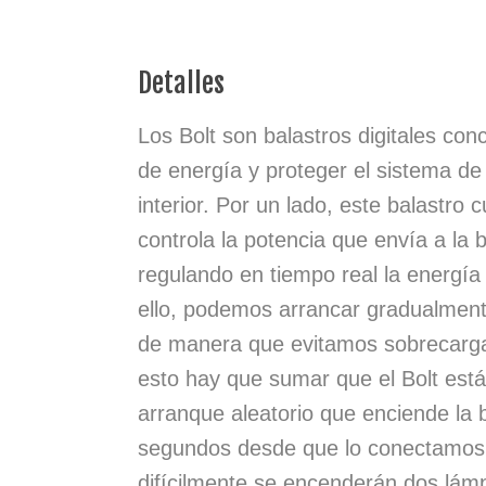
Detalles
Los Bolt son balastros digitales co
de energía y proteger el sistema de 
interior. Por un lado, este balastro
controla la potencia que envía a la
regulando en tiempo real la energía
ello, podemos arrancar gradualment
de manera que evitamos sobrecargas
esto hay que sumar que el Bolt est
arranque aleatorio que enciende la 
segundos desde que lo conectamos.
difícilmente se encenderán dos lámp