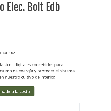
o Elec. Bolt Edb
LBOL9002
lastros digitales concebidos para
onsumo de energía y proteger el sistema
en nuestro cultivo de interior.
ñadir a la cesta