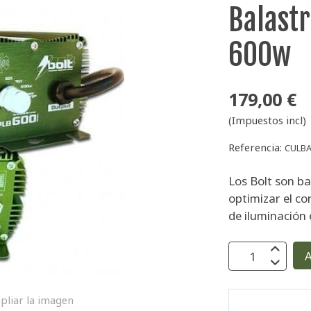
Balastr
600w
179,00 €
(Impuestos incl)
Referencia:
CULBA
Los Bolt son ba
optimizar el c
de iluminación 
A
pliar la imagen