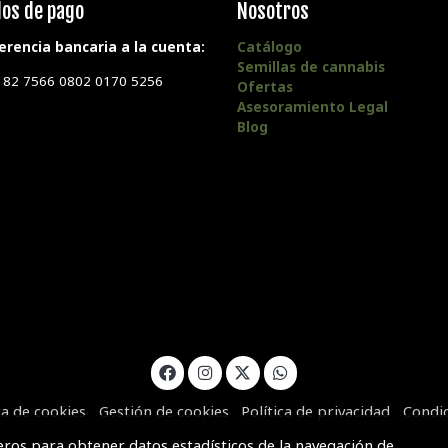
os de pago
Nosotros
erencia bancaria a la cuenta:
Catálogo
Semillas de cannabis
182 7566 0802 0170 5256
Ofertas
Asesoramiento Legal
Blog
ca de cookies
Gestión de cookies
Política de privacidad
Condi
ceros para obtener datos estadísticos de la navegación de