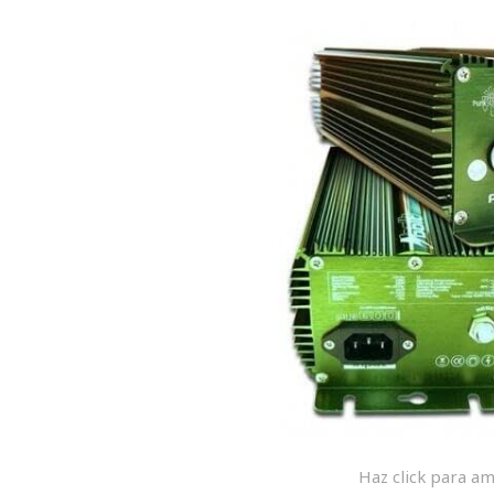
Haz click para am