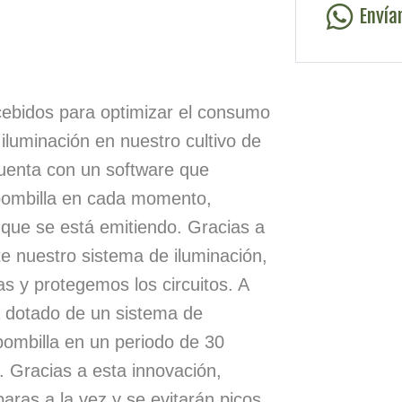
Envía
ncebidos para optimizar el consumo
iluminación en nuestro cultivo de
 cuenta con un software que
 bombilla en cada momento,
 que se está emitiendo. Gracias a
e nuestro sistema de iluminación,
 y protegemos los circuitos. A
á dotado de un sistema de
bombilla en un periodo de 30
 Gracias a esta innovación,
aras a la vez y se evitarán picos