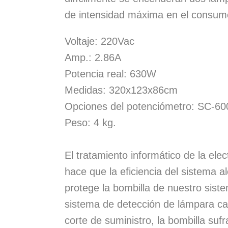
de intensidad máxima en el consumo
Voltaje: 220Vac
Amp.: 2.86A
Potencia real: 630W
Medidas: 320x123x86cm
Opciones del potenciómetro: SC-
Peso: 4 kg.
El tratamiento informático de la ele
hace que la eficiencia del sistema 
protege la bombilla de nuestro sist
sistema de detección de lámpara cal
corte de suministro, la bombilla suf