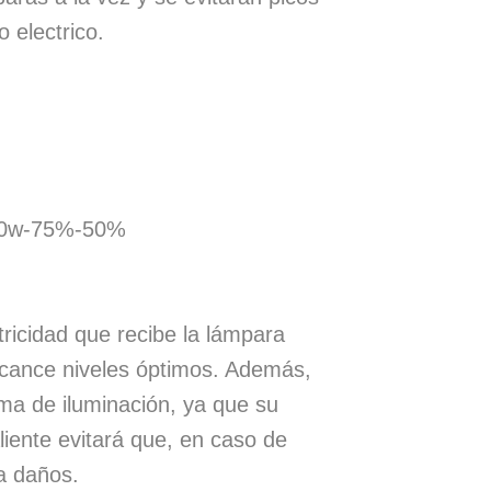
 electrico.
600w-75%-50%
ctricidad que recibe la lámpara
alcance niveles óptimos. Además,
ema de iluminación, ya que su
iente evitará que, en caso de
ra daños.