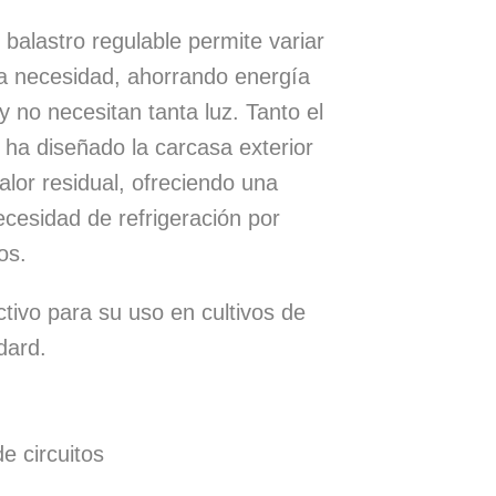
balastro regulable permite variar
 la necesidad, ahorrando energía
 no necesitan tanta luz. Tanto el
 ha diseñado la carcasa exterior
alor residual, ofreciendo una
cesidad de refrigeración por
os.
tivo para su uso en cultivos de
dard.
e circuitos