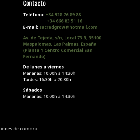
Contacto
Teléfono:
+34 928 76 89 88
+34 666 83 51 16
E-mail:
sacredgrow@hotmail.com
Av. de Tejeda, s/n, Local 73 B, 35100
Maspalomas, Las Palmas, España
(Planta 1 Centro Comercial San
Fernando)
De lunes a viernes
Mañanas: 10:00h a 14:30h
Tardes: 16:30h a 20:30h
Sábados
Mañanas: 10:00h a 14:30h
ciones de compra