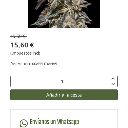
19,50 €
15,60 €
(Impuestos incl)
Referencia:
00APPLEBANA5
Añadir a la cesta
Envíanos un Whatsapp