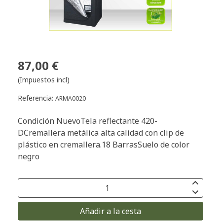
87,00 €
(Impuestos incl)
Referencia:
ARMA0020
Condición NuevoTela reflectante 420-
DCremallera metálica alta calidad con clip de
plástico en cremallera.18 BarrasSuelo de color
negro
Añadir a la cesta