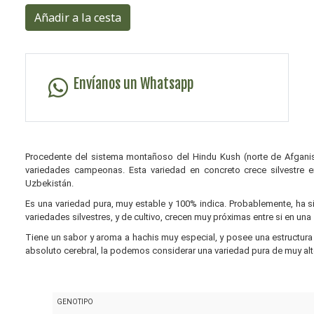
Añadir a la cesta
Envíanos un Whatsapp
Procedente del sistema montañoso del Hindu Kush (norte de Afganist
variedades campeonas. Esta variedad en concreto crece silvestre en
Uzbekistán.
Es una variedad pura, muy estable y 100% indica. Probablemente, ha s
variedades silvestres, y de cultivo, crecen muy próximas entre si en un
Tiene un sabor y aroma a hachis muy especial, y posee una estructura
absoluto cerebral, la podemos considerar una variedad pura de muy alto
GENOTIPO