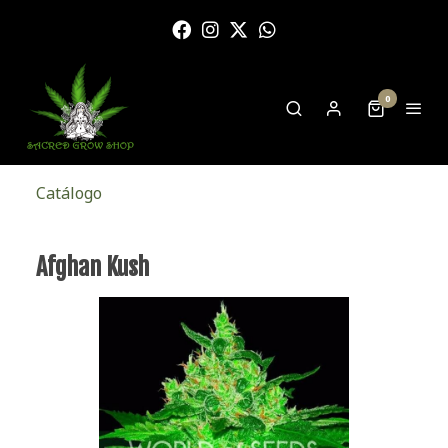
0
Catálogo
Afghan Kush