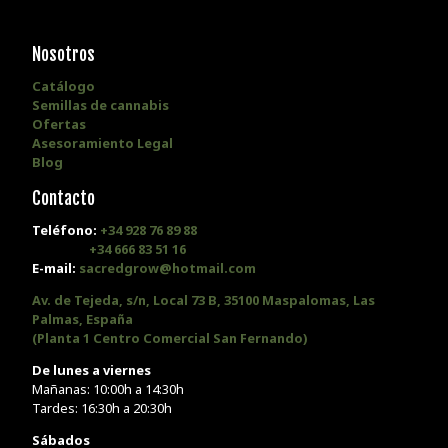
Nosotros
Catálogo
Semillas de cannabis
Ofertas
Asesoramiento Legal
Blog
Contacto
Teléfono:
+34 928 76 89 88
+34 666 83 51 16
E-mail:
sacredgrow@hotmail.com
Av. de Tejeda, s/n, Local 73 B, 35100 Maspalomas, Las
Palmas, España
(Planta 1 Centro Comercial San Fernando)
De lunes a viernes
Mañanas: 10:00h a 14:30h
Tardes: 16:30h a 20:30h
Sábados