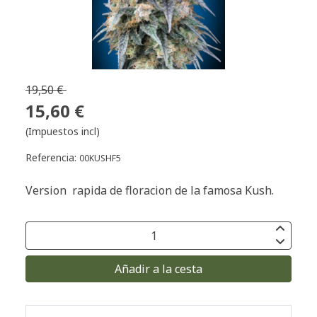
19,50 €
15,60 €
(Impuestos incl)
Referencia:
00KUSHF5
Version rapida de floracion de la famosa Kush.
Añadir a la cesta