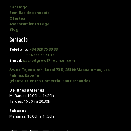
Catálogo
Semillas de cannabis
Ofertas
Asesoramiento Legal
Blog
Contacto
Teléfono:
+34 928 76 89 88
+34 666 83 51 16
E-mail:
sacredgrow@hotmail.com
Av. de Tejeda, s/n, Local 73 B, 35100 Maspalomas, Las
Palmas, España
(Planta 1 Centro Comercial San Fernando)
De lunes a viernes
Mañanas: 10:00h a 14:30h
Tardes: 16:30h a 20:30h
Sábados
Mañanas: 10:00h a 14:30h