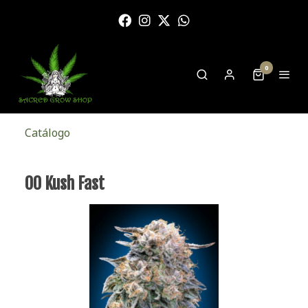
0
Catálogo
00 Kush Fast