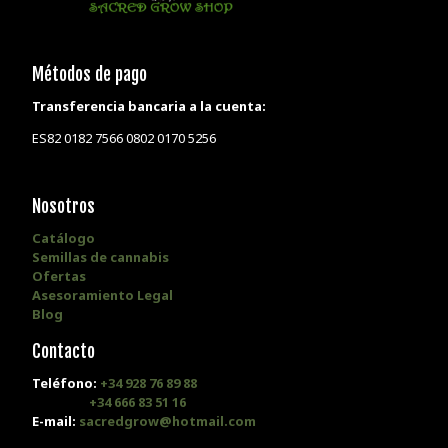
Métodos de pago
Transferencia bancaria a la cuenta:
ES82 0182 7566 0802 0170 5256
Nosotros
Catálogo
Semillas de cannabis
Ofertas
Asesoramiento Legal
Blog
Contacto
Teléfono:
+34 928 76 89 88
+34 666 83 51 16
E-mail:
sacredgrow@hotmail.com