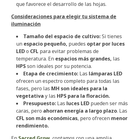
que favorece el desarrollo de las hojas.
Consideraciones para elegir tu sistema de
iluminación
Tamaño del espacio de cultivo:
Si tienes
un
espacio pequeño,
puedes
optar por luces
LED
o
CFL
para evitar problemas de
temperatura. En
espacios más grandes,
las
HPS
son ideales por su potencia.
Etapa de crecimiento:
Las
lámparas LED
ofrecen un espectro completo para todas las
fases, pero las
MH son ideales para la
vegetativa
y las
HPS para la floración.
Presupuesto:
Las
luces LED
pueden ser más
caras, pero
ahorran energía a largo plazo
. Las
CFL son más económicas
, pero ofrecen
menor
rendimiento.
En
Sacred Grow,
contamos con una amplia