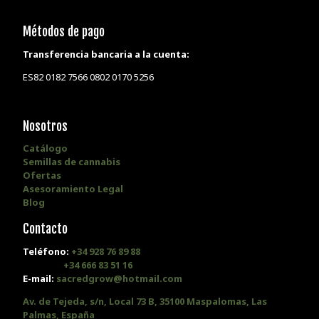
Métodos de pago
Transferencia bancaria a la cuenta:
ES82 0182 7566 0802 0170 5256
Nosotros
Catálogo
Semillas de cannabis
Ofertas
Asesoramiento Legal
Blog
Contacto
Teléfono:
+34 928 76 89 88
+34 666 83 51 16
E-mail:
sacredgrow@hotmail.com
Av. de Tejeda, s/n, Local 73 B, 35100 Maspalomas, Las
Palmas, España